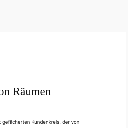
 von Räumen
t gefächerten Kundenkreis, der von