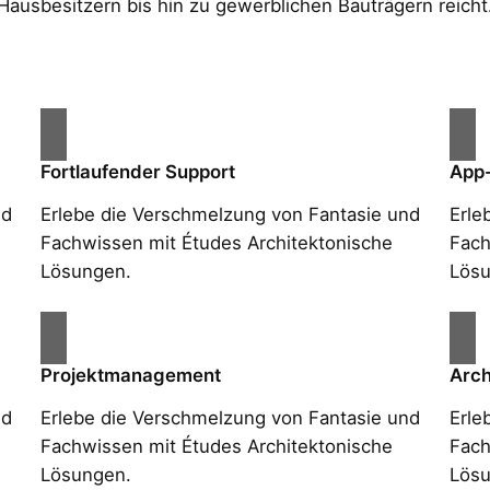
Hausbesitzern bis hin zu gewerblichen Bauträgern reicht
Fortlaufender Support
App
nd
Erlebe die Verschmelzung von Fantasie und
Erle
Fachwissen mit Études Architektonische
Fach
Lösungen.
Lösu
Projektmanagement
Arch
nd
Erlebe die Verschmelzung von Fantasie und
Erle
Fachwissen mit Études Architektonische
Fach
Lösungen.
Lösu