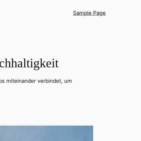
Sample Page
hhaltigkeit
los miteinander verbindet, um