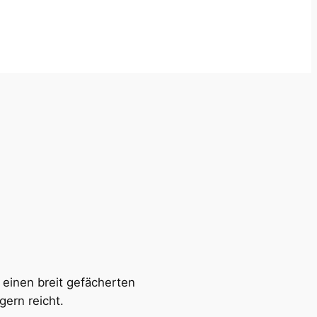
 einen breit gefächerten
ern reicht.